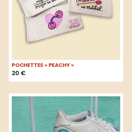
POCHETTES « PEACHY »
20
€