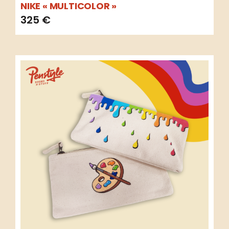
NIKE « MULTICOLOR »
325
€