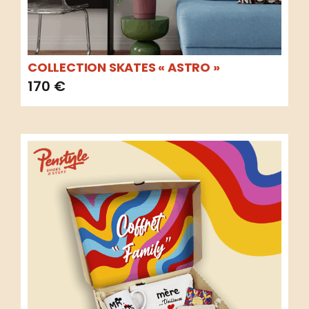
COLLECTION SKATES « ASTRO »
170
€