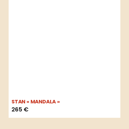
STAN « MANDALA »
265
€