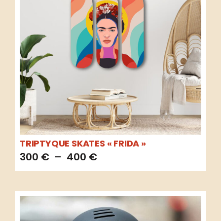
TRIPTYQUE SKATES « FRIDA »
300
€
–
400
€