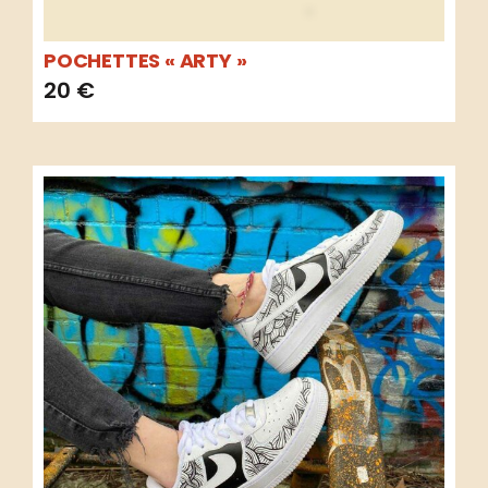
POCHETTES « ARTY »
20
€