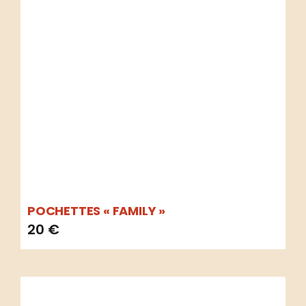
POCHETTES « FAMILY »
20
€