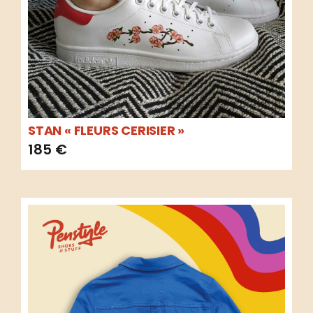
STAN « FLEURS CERISIER »
185
€