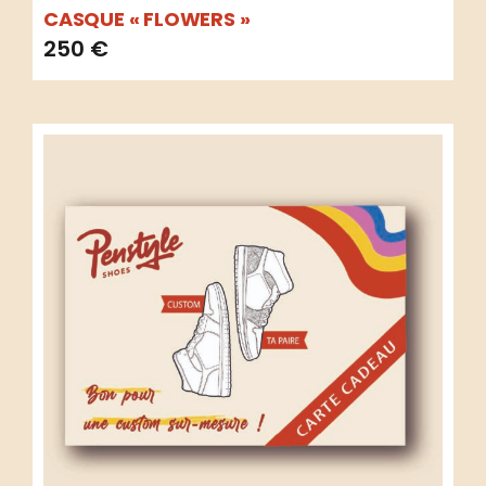
CASQUE « FLOWERS »
250
€