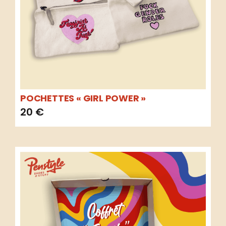
POCHETTES « GIRL POWER »
20
€