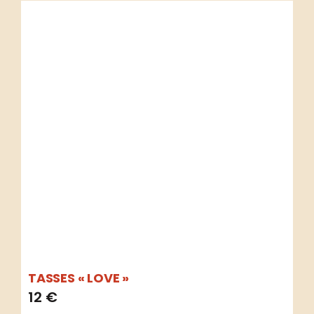
TASSES « LOVE »
12
€