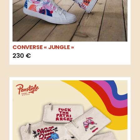
CONVERSE « JUNGLE »
230
€