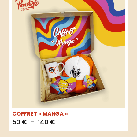
COFFRET « MANGA »
50
€
–
140
€