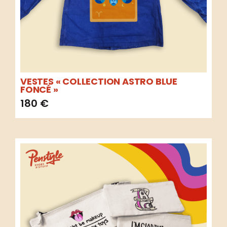
VESTES « COLLECTION ASTRO BLUE
FONCÉ »
180
€