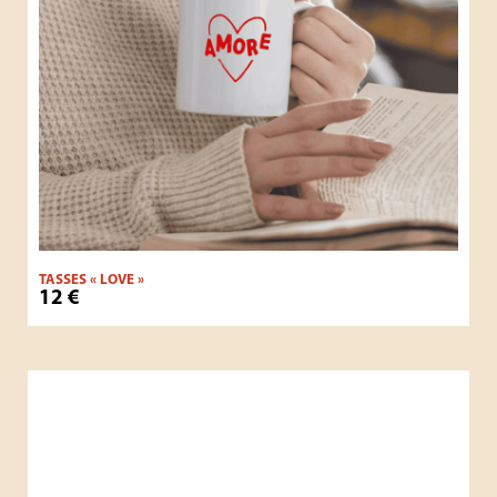
TASSES « LOVE »
12
€