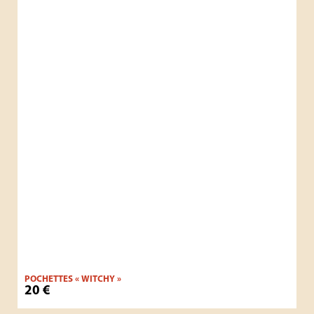
POCHETTES « WITCHY »
20
€